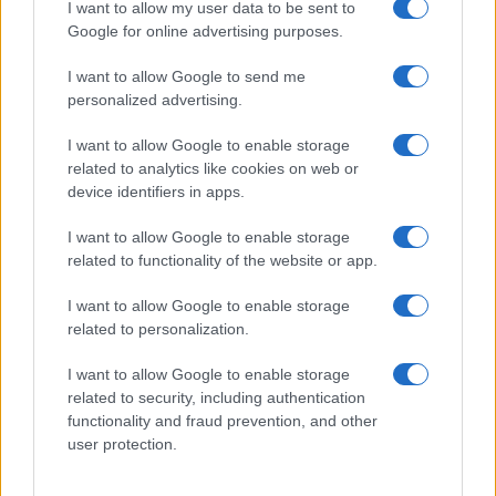
I want to allow my user data to be sent to
Google for online advertising purposes.
I want to allow Google to send me
personalized advertising.
I want to allow Google to enable storage
related to analytics like cookies on web or
device identifiers in apps.
I want to allow Google to enable storage
related to functionality of the website or app.
I want to allow Google to enable storage
related to personalization.
I want to allow Google to enable storage
related to security, including authentication
functionality and fraud prevention, and other
user protection.