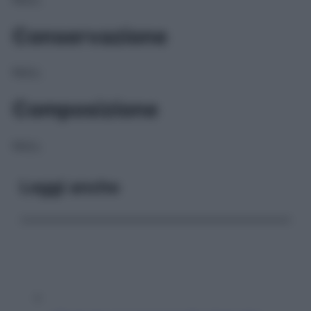
Conservazione
NULL
Composizione
NULL
Leggi anche