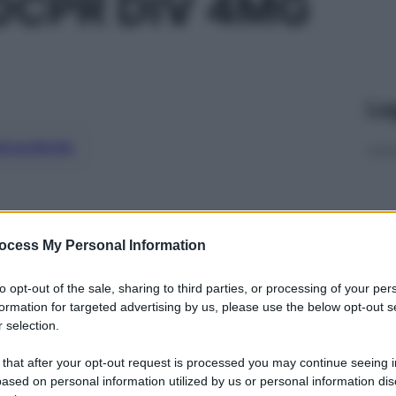
0CPR DIV 4MG
Le
ti preferite
ocess My Personal Information
to opt-out of the sale, sharing to third parties, or processing of your per
formation for targeted advertising by us, please use the below opt-out s
 selection.
 that after your opt-out request is processed you may continue seeing i
ased on personal information utilized by us or personal information dis