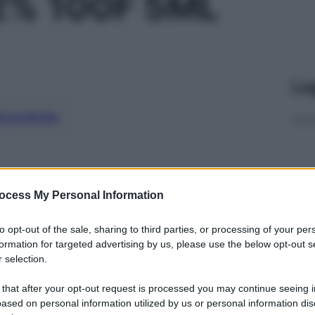
% 100F 5ML
Le
ti preferite
ocess My Personal Information
to opt-out of the sale, sharing to third parties, or processing of your per
formation for targeted advertising by us, please use the below opt-out s
 selection.
 that after your opt-out request is processed you may continue seeing i
ased on personal information utilized by us or personal information dis