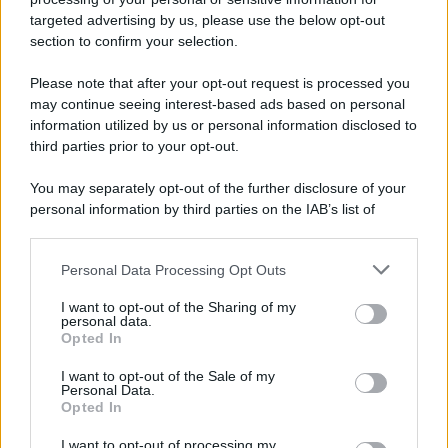
targeted advertising by us, please use the below opt-out
section to confirm your selection.
Please note that after your opt-out request is processed you
may continue seeing interest-based ads based on personal
information utilized by us or personal information disclosed to
third parties prior to your opt-out.
You may separately opt-out of the further disclosure of your
personal information by third parties on the IAB’s list of
downstream participants.
Personal Data Processing Opt Outs
This information may also be disclosed by us to third parties
on the IAB’s List of Downstream Participants that may further
I want to opt-out of the Sharing of my
disclose it to other third parties.
personal data.
Opted In
Please note that this website/app uses one or more Google
services and may gather and store information including but
I want to opt-out of the Sale of my
Personal Data.
not limited to your visit or usage behaviour. You may click to
Opted In
grant or deny consent to Google and its third-party tags to
use your data for below specified purposes in below Google
I want to opt-out of processing my