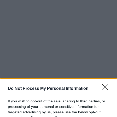
Do Not Process My Personal Information
If you wish to opt-out of the sale, sharing to third parties, or
processing of your personal or sensitive information for
targeted advertising by us, please use the below opt-out