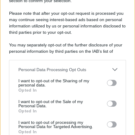
section to confirm your selection.
Please note that after your opt-out request is processed you
may continue seeing interest-based ads based on personal
information utilized by us or personal information disclosed to
third parties prior to your opt-out.
You may separately opt-out of the further disclosure of your
personal information by third parties on the IAB’s list of
downstream participants.
Personal Data Processing Opt Outs
This information may also be disclosed by us to third parties
on the IAB’s List of Downstream Participants that may further
I want to opt-out of the Sharing of my
disclose it to other third parties.
personal data.
Opted In
Please note that this website/app uses one or more Google
services and may gather and store information including but
I want to opt-out of the Sale of my
Personal Data.
not limited to your visit or usage behaviour. You may click to
Opted In
grant or deny consent to Google and its third-party tags to
use your data for below specified purposes in below Google
I want to opt-out of processing my
consent section.
Personal Data for Targeted Advertising.
Opted In