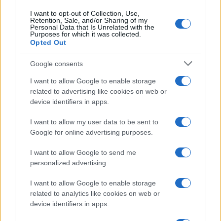
I want to opt-out of Collection, Use,
Retention, Sale, and/or Sharing of my
Personal Data that Is Unrelated with the
Purposes for which it was collected.
Opted Out
Google consents
I want to allow Google to enable storage
related to advertising like cookies on web or
device identifiers in apps.
I want to allow my user data to be sent to
Google for online advertising purposes.
I want to allow Google to send me
personalized advertising.
I want to allow Google to enable storage
related to analytics like cookies on web or
device identifiers in apps.