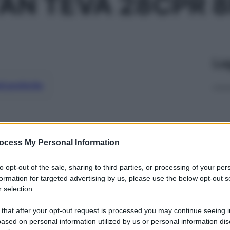
AN TEVA 28CPR 
Le
ti preferite
ocess My Personal Information
to opt-out of the sale, sharing to third parties, or processing of your per
formation for targeted advertising by us, please use the below opt-out s
 selection.
 that after your opt-out request is processed you may continue seeing i
ased on personal information utilized by us or personal information dis