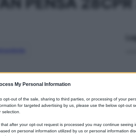
AN PENSA 28CPR
Le
ti preferite
ocess My Personal Information
to opt-out of the sale, sharing to third parties, or processing of your per
formation for targeted advertising by us, please use the below opt-out s
 selection.
 that after your opt-out request is processed you may continue seeing i
ased on personal information utilized by us or personal information dis