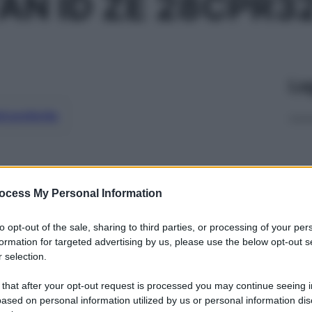
AN ID ZE 28CPR
Le
ti preferite
ocess My Personal Information
to opt-out of the sale, sharing to third parties, or processing of your per
formation for targeted advertising by us, please use the below opt-out s
 selection.
 that after your opt-out request is processed you may continue seeing i
ased on personal information utilized by us or personal information dis