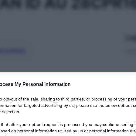
N ID AU 28CPR1
Le
ti preferite
ocess My Personal Information
to opt-out of the sale, sharing to third parties, or processing of your per
formation for targeted advertising by us, please use the below opt-out s
 selection.
 that after your opt-out request is processed you may continue seeing i
ased on personal information utilized by us or personal information dis