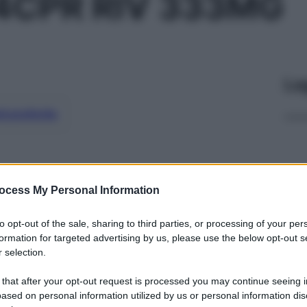
4CPR RIV 333MG
Le
ti preferite
ocess My Personal Information
to opt-out of the sale, sharing to third parties, or processing of your per
formation for targeted advertising by us, please use the below opt-out s
 selection.
 that after your opt-out request is processed you may continue seeing i
ased on personal information utilized by us or personal information dis