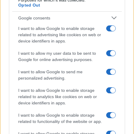
Purposes for which it was collected.
Opted Out
Google consents
I want to allow Google to enable storage
related to advertising like cookies on web or
device identifiers in apps.
I want to allow my user data to be sent to
Google for online advertising purposes.
I want to allow Google to send me
personalized advertising.
I want to allow Google to enable storage
related to analytics like cookies on web or
device identifiers in apps.
I want to allow Google to enable storage
related to functionality of the website or app.
I want to allow Google to enable storage