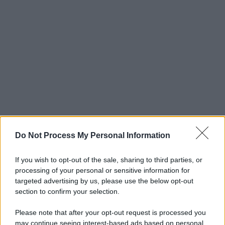
Do Not Process My Personal Information
If you wish to opt-out of the sale, sharing to third parties, or
processing of your personal or sensitive information for
targeted advertising by us, please use the below opt-out
section to confirm your selection.
Please note that after your opt-out request is processed you
may continue seeing interest-based ads based on personal