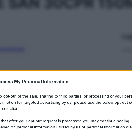
 SAN 30CPR 150
Le
ti preferite
ocess My Personal Information
to opt-out of the sale, sharing to third parties, or processing of your per
formation for targeted advertising by us, please use the below opt-out s
 selection.
 that after your opt-out request is processed you may continue seeing i
ased on personal information utilized by us or personal information dis