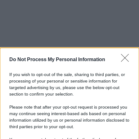
Do Not Process My Personal Information
If you wish to opt-out of the sale, sharing to third parties, or
processing of your personal or sensitive information for
targeted advertising by us, please use the below opt-out
section to confirm your selection.
Please note that after your opt-out request is processed you
may continue seeing interest-based ads based on personal
information utilized by us or personal information disclosed to
third parties prior to your opt-out.