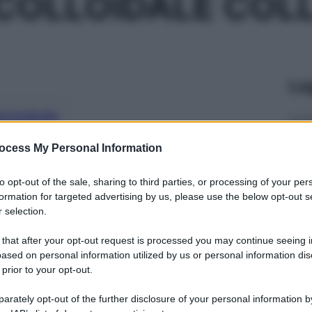
COLLOIDALE COL
Le
ti preferite
ocess My Personal Information
to opt-out of the sale, sharing to third parties, or processing of your per
formation for targeted advertising by us, please use the below opt-out s
 selection.
 that after your opt-out request is processed you may continue seeing i
ased on personal information utilized by us or personal information dis
 prior to your opt-out.
rately opt-out of the further disclosure of your personal information by