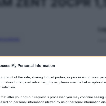
M ZENT 20CPR 1
Le
ti preferite
ocess My Personal Information
to opt-out of the sale, sharing to third parties, or processing of your per
formation for targeted advertising by us, please use the below opt-out s
 selection.
 that after your opt-out request is processed you may continue seeing i
ased on personal information utilized by us or personal information dis