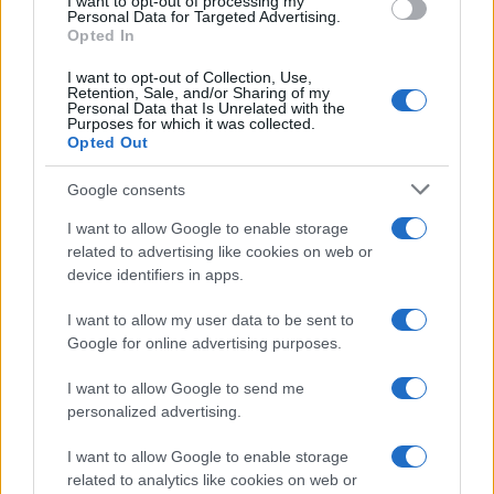
I want to opt-out of processing my
consent section.
Personal Data for Targeted Advertising.
Opted In
I want to opt-out of Collection, Use,
Retention, Sale, and/or Sharing of my
Personal Data that Is Unrelated with the
Purposes for which it was collected.
Opted Out
Google consents
I want to allow Google to enable storage
related to advertising like cookies on web or
device identifiers in apps.
I want to allow my user data to be sent to
Google for online advertising purposes.
I want to allow Google to send me
personalized advertising.
I want to allow Google to enable storage
related to analytics like cookies on web or