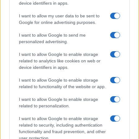
device identifiers in apps.
I want to allow my user data to be sent to
Google for online advertising purposes.
I want to allow Google to send me
personalized advertising.
I want to allow Google to enable storage
related to analytics like cookies on web or
device identifiers in apps.
I want to allow Google to enable storage
related to functionality of the website or app.
I want to allow Google to enable storage
related to personalization.
I want to allow Google to enable storage
related to security, including authentication
functionality and fraud prevention, and other
user protection.