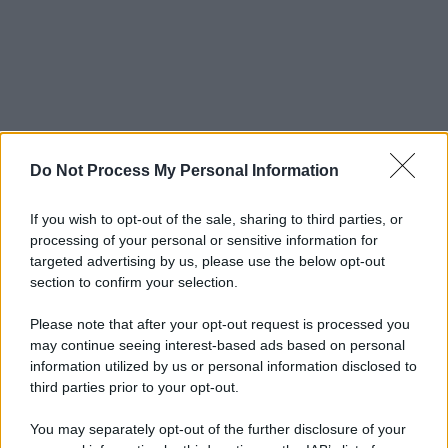
Do Not Process My Personal Information
If you wish to opt-out of the sale, sharing to third parties, or
processing of your personal or sensitive information for
targeted advertising by us, please use the below opt-out
section to confirm your selection.
Please note that after your opt-out request is processed you
may continue seeing interest-based ads based on personal
information utilized by us or personal information disclosed to
third parties prior to your opt-out.
You may separately opt-out of the further disclosure of your