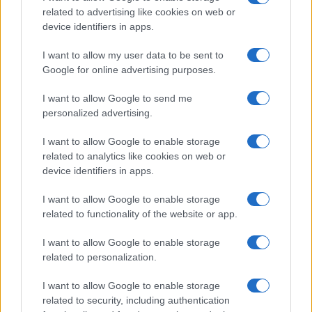
related to advertising like cookies on web or
device identifiers in apps.
I want to allow my user data to be sent to
Google for online advertising purposes.
I want to allow Google to send me
personalized advertising.
I want to allow Google to enable storage
related to analytics like cookies on web or
device identifiers in apps.
I want to allow Google to enable storage
related to functionality of the website or app.
I want to allow Google to enable storage
related to personalization.
I want to allow Google to enable storage
related to security, including authentication