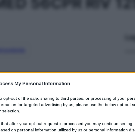
ED 56CPR RIV 1
Le
ti preferite
ocess My Personal Information
to opt-out of the sale, sharing to third parties, or processing of your per
formation for targeted advertising by us, please use the below opt-out s
 selection.
 that after your opt-out request is processed you may continue seeing i
ased on personal information utilized by us or personal information dis