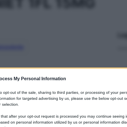
IET 1FL 15MG
Le
ti preferite
ocess My Personal Information
to opt-out of the sale, sharing to third parties, or processing of your per
formation for targeted advertising by us, please use the below opt-out s
 selection.
 that after your opt-out request is processed you may continue seeing i
ased on personal information utilized by us or personal information dis