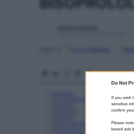
BISOPROLOL
Redazione Starbene
1 Gennaio 2025 – Lettura 14 minuti
Google
Discover
Fon
Seguici su
Do Not Pr
Eccipienti
If you wish 
Controindicazioni
sensitive in
Posologia
confirm your
Avvertenze
Interazioni
Please note
Effetti Indesiderati
Gravidanza e Allattamento
based ads b