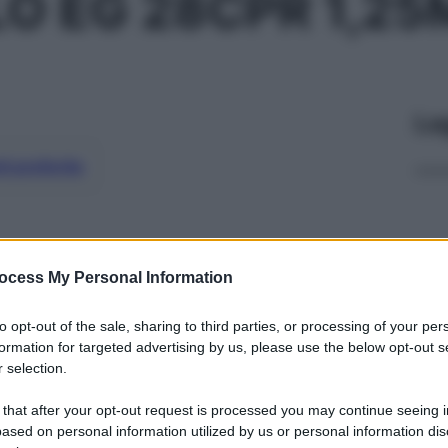
O EG 28CPR 1,2
Le
ti preferite
ocess My Personal Information
to opt-out of the sale, sharing to third parties, or processing of your per
formation for targeted advertising by us, please use the below opt-out s
 selection.
 that after your opt-out request is processed you may continue seeing i
ased on personal information utilized by us or personal information dis