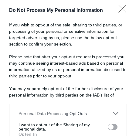
Do Not Process My Personal Information
If you wish to opt-out of the sale, sharing to third parties, or
processing of your personal or sensitive information for
targeted advertising by us, please use the below opt-out
section to confirm your selection.
Please note that after your opt-out request is processed you
may continue seeing interest-based ads based on personal
information utilized by us or personal information disclosed to
third parties prior to your opt-out.
You may separately opt-out of the further disclosure of your
personal information by third parties on the IAB’s list of
downstream participants.
Personal Data Processing Opt Outs
This information may also be disclosed by us to third parties
on the IAB’s List of Downstream Participants that may further
I want to opt-out of the Sharing of my
disclose it to other third parties.
personal data.
Opted In