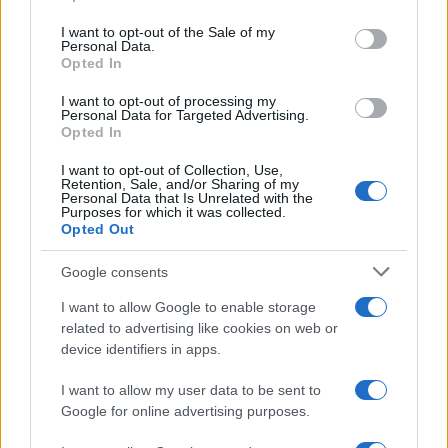
Please note that this website/app uses one or more Google
services and may gather and store information including but
I want to opt-out of the Sale of my
Personal Data.
not limited to your visit or usage behaviour. You may click to
Opted In
grant or deny consent to Google and its third-party tags to
use your data for below specified purposes in below Google
I want to opt-out of processing my
consent section.
Personal Data for Targeted Advertising.
Opted In
I want to opt-out of Collection, Use,
Retention, Sale, and/or Sharing of my
Personal Data that Is Unrelated with the
Purposes for which it was collected.
Opted Out
Google consents
I want to allow Google to enable storage
related to advertising like cookies on web or
device identifiers in apps.
I want to allow my user data to be sent to
Google for online advertising purposes.