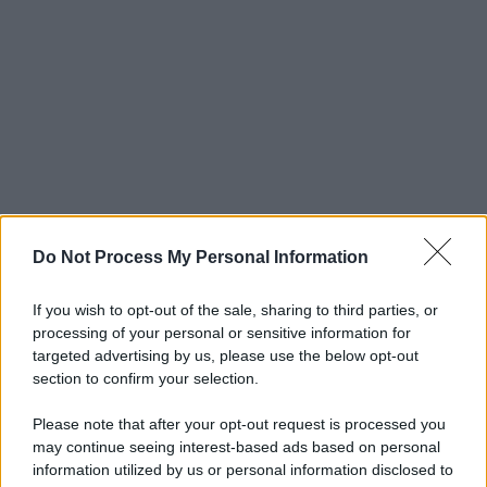
Do Not Process My Personal Information
If you wish to opt-out of the sale, sharing to third parties, or
processing of your personal or sensitive information for
targeted advertising by us, please use the below opt-out
section to confirm your selection.
Please note that after your opt-out request is processed you
may continue seeing interest-based ads based on personal
information utilized by us or personal information disclosed to