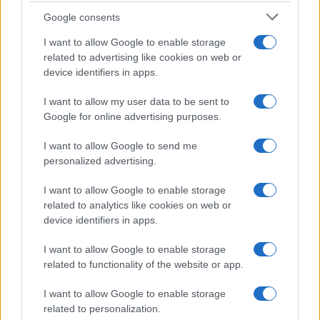
Google consents
I want to allow Google to enable storage
related to advertising like cookies on web or
device identifiers in apps.
I want to allow my user data to be sent to
Google for online advertising purposes.
I want to allow Google to send me
personalized advertising.
I want to allow Google to enable storage
related to analytics like cookies on web or
device identifiers in apps.
I want to allow Google to enable storage
related to functionality of the website or app.
I want to allow Google to enable storage
related to personalization.