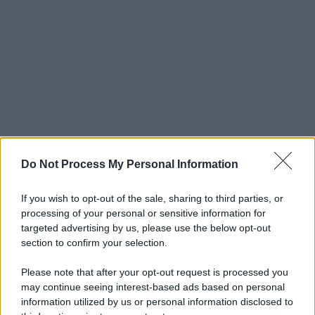
Do Not Process My Personal Information
If you wish to opt-out of the sale, sharing to third parties, or
processing of your personal or sensitive information for
targeted advertising by us, please use the below opt-out
section to confirm your selection.
Please note that after your opt-out request is processed you
may continue seeing interest-based ads based on personal
information utilized by us or personal information disclosed to