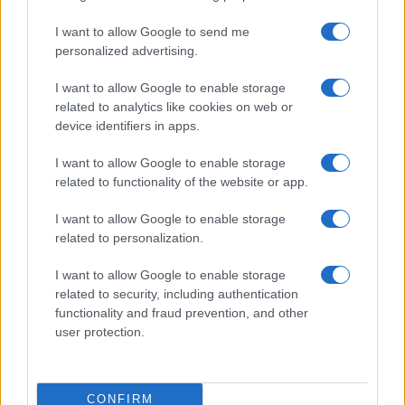
I want to allow Google to send me
personalized advertising.
I want to allow Google to enable storage
related to analytics like cookies on web or
device identifiers in apps.
I want to allow Google to enable storage
related to functionality of the website or app.
I want to allow Google to enable storage
related to personalization.
I want to allow Google to enable storage
related to security, including authentication
functionality and fraud prevention, and other
user protection.
CONFIRM