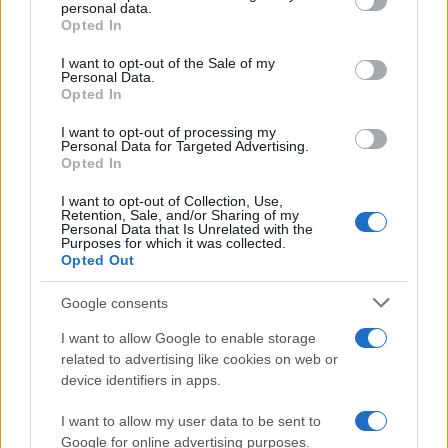
disclose it to other third parties.
personal data.
Opted In
Please note that this website/app uses one or more Google
services and may gather and store information including but
I want to opt-out of the Sale of my
Personal Data.
not limited to your visit or usage behaviour. You may click to
Opted In
grant or deny consent to Google and its third-party tags to
use your data for below specified purposes in below Google
I want to opt-out of processing my
consent section.
Personal Data for Targeted Advertising.
Opted In
I want to opt-out of Collection, Use,
Retention, Sale, and/or Sharing of my
Personal Data that Is Unrelated with the
Purposes for which it was collected.
Opted Out
Google consents
I want to allow Google to enable storage
related to advertising like cookies on web or
device identifiers in apps.
I want to allow my user data to be sent to
Google for online advertising purposes.