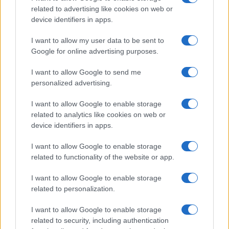
related to advertising like cookies on web or
device identifiers in apps.
I want to allow my user data to be sent to
Google for online advertising purposes.
I want to allow Google to send me
personalized advertising.
I want to allow Google to enable storage
related to analytics like cookies on web or
device identifiers in apps.
I want to allow Google to enable storage
related to functionality of the website or app.
I want to allow Google to enable storage
related to personalization.
I want to allow Google to enable storage
related to security, including authentication