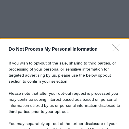
Do Not Process My Personal Information
If you wish to opt-out of the sale, sharing to third parties, or
processing of your personal or sensitive information for
targeted advertising by us, please use the below opt-out
section to confirm your selection.
Please note that after your opt-out request is processed you
may continue seeing interest-based ads based on personal
information utilized by us or personal information disclosed to
third parties prior to your opt-out.
You may separately opt-out of the further disclosure of your