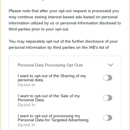
Please note that after your opt-out request is processed you
may continue seeing interest-based ads based on personal
information utilized by us or personal information disclosed to
third parties prior to your opt-out.
You may separately opt-out of the further disclosure of your
personal information by third parties on the IAB’s list of
downstream participants.
Personal Data Processing Opt Outs
This information may also be disclosed by us to third parties
on the IAB’s List of Downstream Participants that may further
I want to opt-out of the Sharing of my
disclose it to other third parties.
personal data.
Opted In
Please note that this website/app uses one or more Google
services and may gather and store information including but
I want to opt-out of the Sale of my
Personal Data.
not limited to your visit or usage behaviour. You may click to
Opted In
grant or deny consent to Google and its third-party tags to
use your data for below specified purposes in below Google
I want to opt-out of processing my
consent section.
Personal Data for Targeted Advertising.
Opted In