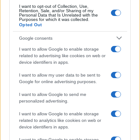
I want to opt-out of Collection, Use,
Retention, Sale, and/or Sharing of my
Personal Data that Is Unrelated with the
Purposes for which it was collected.
Opted Out
Google consents
I want to allow Google to enable storage
related to advertising like cookies on web or
device identifiers in apps.
I want to allow my user data to be sent to
Google for online advertising purposes.
I want to allow Google to send me
personalized advertising.
I want to allow Google to enable storage
related to analytics like cookies on web or
device identifiers in apps.
I want to allow Google to enable storage