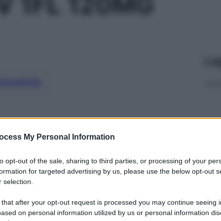
V 1FL 120MG
Le
ti preferite
ocess My Personal Information
to opt-out of the sale, sharing to third parties, or processing of your per
formation for targeted advertising by us, please use the below opt-out s
 selection.
 that after your opt-out request is processed you may continue seeing i
ased on personal information utilized by us or personal information dis