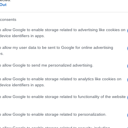
trato (E331) Saccarosio Polisorbato 80
Out
consents
o allow Google to enable storage related to advertising like cookies on
 qualsiasi degli eccipienti elencati al paragrafo 6.1.
evice identifiers in apps.
o allow my user data to be sent to Google for online advertising
s.
niziato e supervisionato da un medico qualificato
to allow Google to send me personalized advertising.
del LES. Le infusioni di Benlysta devono essere
ualificato addestrato alla somministrazione della
o allow Google to enable storage related to analytics like cookies on
i Benlysta può causare reazioni di ipersensibilità e
evice identifiers in apps.
per la vita. È stata riportata la comparsa di sintomi
e ore dopo la somministrazione per infusione. È stata
clinicamente significative dopo l’inizio del
o allow Google to enable storage related to functionality of the website
re paragrafi 4.4 e 4.8). Pertanto, Benlysta deve
siano immediatamente disponibili risorse per il
evono rimanere sotto controllo clinico per un periodo
o allow Google to enable storage related to personalization.
guito almeno delle 2 prime infusioni, tenendo conto
 ritardato. I pazienti trattati con Benlysta devono
o allow Google to enable storage related to security, including