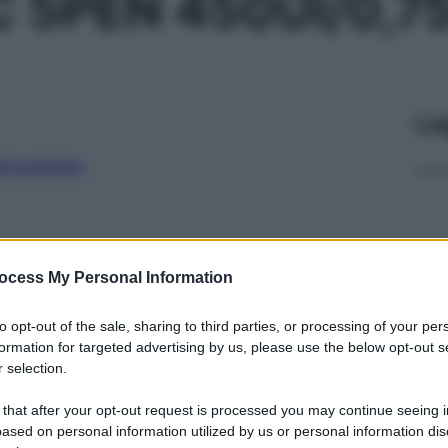
 5PEN 450UI/0,
Le
ti preferite
ocess My Personal Information
to opt-out of the sale, sharing to third parties, or processing of your per
formation for targeted advertising by us, please use the below opt-out s
 selection.
 that after your opt-out request is processed you may continue seeing i
ased on personal information utilized by us or personal information dis