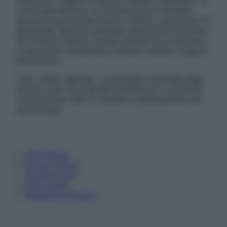
sostituire il rapporto diretto medico-paziente o la
visita specialistica. Si raccomanda di chiedere
sempre il parere del proprio medico curante e/o di
specialisti riguardo qualsiasi indicazione riportata.
Se si hanno dubbi o quesiti sull’uso di un farmaco
è necessario contattare il proprio medico. Leggi il
Disclaimer »
Tutti i diritti riservati. Le immagini utilizzate negli
articoli sono di proprietà dell’editore o concesse
in licenza per l’uso. È vietata la riproduzione non
autorizzata.
Informativa
Privacy Policy
Cookie Policy
Note Legali
Preferenze Privacy