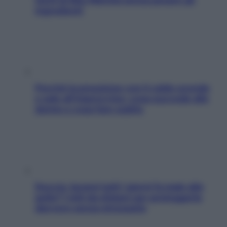
ingredienti
Perché la pressione con il caldo scende
e sale all’improvviso: cosa succede alle
donne e cosa fare subito
Doccia, lavarsi tutti i giorni fa male alla
pelle? I miti da sfatare per proteggerla
davvero senza stressarla