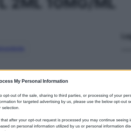
L 2ML 10MG/ML
Le
ti preferite
ocess My Personal Information
to opt-out of the sale, sharing to third parties, or processing of your per
formation for targeted advertising by us, please use the below opt-out s
 selection.
 that after your opt-out request is processed you may continue seeing i
ased on personal information utilized by us or personal information dis