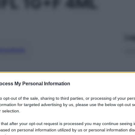
1FL 1G+F 4ML
Le
ti preferite
ocess My Personal Information
to opt-out of the sale, sharing to third parties, or processing of your per
formation for targeted advertising by us, please use the below opt-out s
 selection.
 that after your opt-out request is processed you may continue seeing i
ased on personal information utilized by us or personal information dis