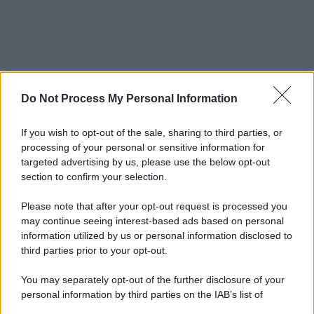
Do Not Process My Personal Information
If you wish to opt-out of the sale, sharing to third parties, or
processing of your personal or sensitive information for
targeted advertising by us, please use the below opt-out
section to confirm your selection.
Please note that after your opt-out request is processed you
may continue seeing interest-based ads based on personal
information utilized by us or personal information disclosed to
third parties prior to your opt-out.
You may separately opt-out of the further disclosure of your
personal information by third parties on the IAB’s list of
downstream participants.