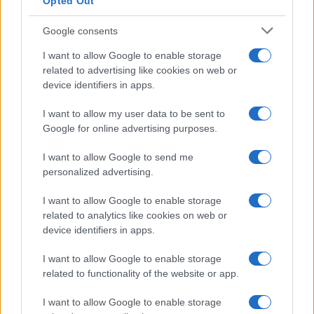
Opted Out
Google consents
I want to allow Google to enable storage
related to advertising like cookies on web or
device identifiers in apps.
I want to allow my user data to be sent to
Google for online advertising purposes.
I want to allow Google to send me
personalized advertising.
I want to allow Google to enable storage
related to analytics like cookies on web or
device identifiers in apps.
I want to allow Google to enable storage
related to functionality of the website or app.
I want to allow Google to enable storage