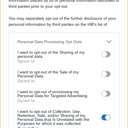
information utilized by us or personal information disclosed to
third parties prior to your opt-out.
You may separately opt-out of the further disclosure of your
personal information by third parties on the IAB’s list of
downstream participants.
Personal Data Processing Opt Outs
This information may also be disclosed by us to third parties
on the IAB’s List of Downstream Participants that may further
I want to opt-out of the Sharing of my
disclose it to other third parties.
personal data.
Opted In
Please note that this website/app uses one or more Google
services and may gather and store information including but
I want to opt-out of the Sale of my
Personal Data.
not limited to your visit or usage behaviour. You may click to
Opted In
grant or deny consent to Google and its third-party tags to
use your data for below specified purposes in below Google
I want to opt-out of processing my
consent section.
Personal Data for Targeted Advertising.
Opted In
I want to opt-out of Collection, Use,
Retention, Sale, and/or Sharing of my
Personal Data that Is Unrelated with the
Purposes for which it was collected.