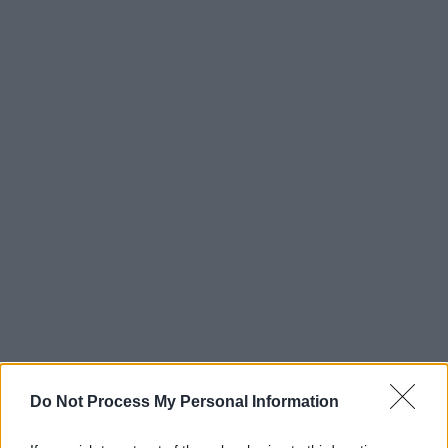
Do Not Process My Personal Information