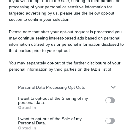
If you wish to opt-out of the sale, sharing to third parties, or
processing of your personal or sensitive information for
targeted advertising by us, please use the below opt-out
section to confirm your selection.
Please note that after your opt-out request is processed you
may continue seeing interest-based ads based on personal
information utilized by us or personal information disclosed to
third parties prior to your opt-out.
You may separately opt-out of the further disclosure of your
personal information by third parties on the IAB’s list of
downstream participants.
Personal Data Processing Opt Outs
This information may also be disclosed by us to third parties
on the IAB’s List of Downstream Participants that may further
I want to opt-out of the Sharing of my
disclose it to other third parties.
personal data.
Opted In
Please note that this website/app uses one or more Google
services and may gather and store information including but
I want to opt-out of the Sale of my
Personal Data.
not limited to your visit or usage behaviour. You may click to
Opted In
grant or deny consent to Google and its third-party tags to