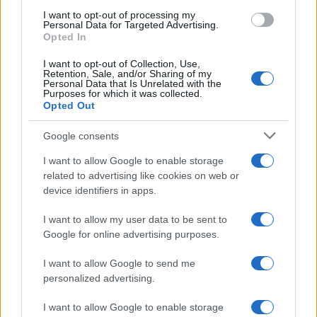
use your data for below specified purposes in below Google
I want to opt-out of processing my
consent section.
Personal Data for Targeted Advertising.
Opted In
I want to opt-out of Collection, Use,
Retention, Sale, and/or Sharing of my
Personal Data that Is Unrelated with the
Purposes for which it was collected.
Opted Out
Google consents
I want to allow Google to enable storage
related to advertising like cookies on web or
device identifiers in apps.
I want to allow my user data to be sent to
Google for online advertising purposes.
I want to allow Google to send me
personalized advertising.
I want to allow Google to enable storage