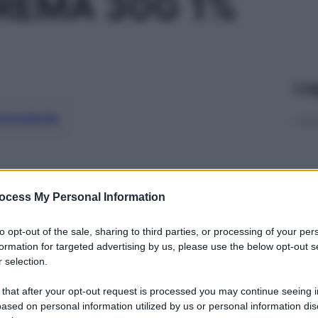
REMA 30G 1%
Le
ti preferite
ocess My Personal Information
to opt-out of the sale, sharing to third parties, or processing of your per
formation for targeted advertising by us, please use the below opt-out s
 selection.
 that after your opt-out request is processed you may continue seeing i
ased on personal information utilized by us or personal information dis