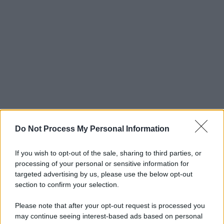
Do Not Process My Personal Information
If you wish to opt-out of the sale, sharing to third parties, or
processing of your personal or sensitive information for
targeted advertising by us, please use the below opt-out
section to confirm your selection.
Please note that after your opt-out request is processed you
may continue seeing interest-based ads based on personal