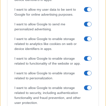
I want to allow my user data to be sent to
Google for online advertising purposes.
I want to allow Google to send me
personalized advertising.
I want to allow Google to enable storage
related to analytics like cookies on web or
device identifiers in apps.
I want to allow Google to enable storage
related to functionality of the website or app.
I want to allow Google to enable storage
related to personalization.
I want to allow Google to enable storage
related to security, including authentication
functionality and fraud prevention, and other
user protection.