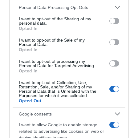
Personal Data Processing Opt Outs
This information may also be disclosed by us to third parties
on the IAB’s List of Downstream Participants that may further
I want to opt-out of the Sharing of my
disclose it to other third parties.
personal data.
Opted In
Please note that this website/app uses one or more Google
services and may gather and store information including but
I want to opt-out of the Sale of my
Personal Data.
not limited to your visit or usage behaviour. You may click to
Opted In
grant or deny consent to Google and its third-party tags to
use your data for below specified purposes in below Google
I want to opt-out of processing my
consent section.
Personal Data for Targeted Advertising.
Opted In
I want to opt-out of Collection, Use,
Retention, Sale, and/or Sharing of my
Personal Data that Is Unrelated with the
Purposes for which it was collected.
Opted Out
Google consents
I want to allow Google to enable storage
related to advertising like cookies on web or
device identifiers in apps.