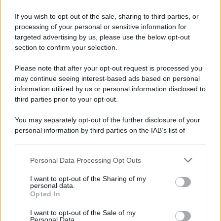
If you wish to opt-out of the sale, sharing to third parties, or
processing of your personal or sensitive information for
targeted advertising by us, please use the below opt-out
section to confirm your selection.
Please note that after your opt-out request is processed you
may continue seeing interest-based ads based on personal
information utilized by us or personal information disclosed to
third parties prior to your opt-out.
You may separately opt-out of the further disclosure of your
personal information by third parties on the IAB’s list of
downstream participants.
Personal Data Processing Opt Outs
This information may also be disclosed by us to third parties
on the IAB’s List of Downstream Participants that may further
I want to opt-out of the Sharing of my
disclose it to other third parties.
personal data.
Opted In
Please note that this website/app uses one or more Google
services and may gather and store information including but
I want to opt-out of the Sale of my
Personal Data.
not limited to your visit or usage behaviour. You may click to