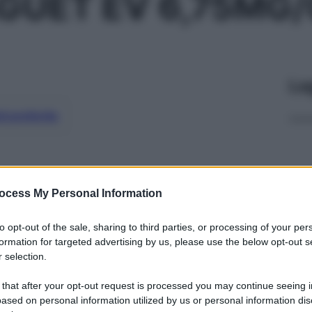
GUET EV 6,75MG/
Le
ti preferite
ocess My Personal Information
to opt-out of the sale, sharing to third parties, or processing of your per
formation for targeted advertising by us, please use the below opt-out s
 selection.
 that after your opt-out request is processed you may continue seeing i
ased on personal information utilized by us or personal information dis