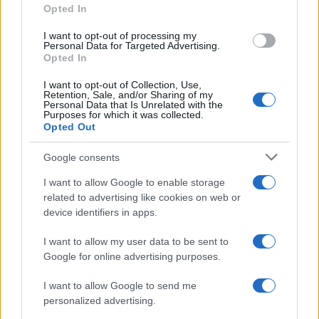
Opted In
grant or deny consent to Google and its third-party tags to
use your data for below specified purposes in below Google
I want to opt-out of processing my
consent section.
Personal Data for Targeted Advertising.
Opted In
I want to opt-out of Collection, Use,
Retention, Sale, and/or Sharing of my
Personal Data that Is Unrelated with the
Purposes for which it was collected.
Opted Out
Google consents
I want to allow Google to enable storage
related to advertising like cookies on web or
device identifiers in apps.
I want to allow my user data to be sent to
Google for online advertising purposes.
I want to allow Google to send me
personalized advertising.