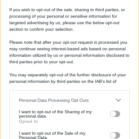
If you wish to opt-out of the sale, sharing to third parties, or
processing of your personal or sensitive information for
targeted advertising by us, please use the below opt-out
section to confirm your selection.
Please note that after your opt-out request is processed you
may continue seeing interest-based ads based on personal
information utilized by us or personal information disclosed to
third parties prior to your opt-out.
You may separately opt-out of the further disclosure of your
personal information by third parties on the IAB’s list of
downstream participants.
Personal Data Processing Opt Outs
This information may also be disclosed by us to third parties
on the IAB’s List of Downstream Participants that may further
I want to opt-out of the Sharing of my
disclose it to other third parties.
personal data.
Opted In
Please note that this website/app uses one or more Google
services and may gather and store information including but
I want to opt-out of the Sale of my
Personal Data.
not limited to your visit or usage behaviour. You may click to