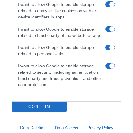
I want to allow Google to enable storage
related to analytics like cookies on web or
device identifiers in apps.
I want to allow Google to enable storage
related to functionality of the website or app.
I want to allow Google to enable storage
related to personalization.
I want to allow Google to enable storage
related to security, including authentication
functionality and fraud prevention, and other
user protection.
CONFIRM
Data Deletion
Data Access
Privacy Policy