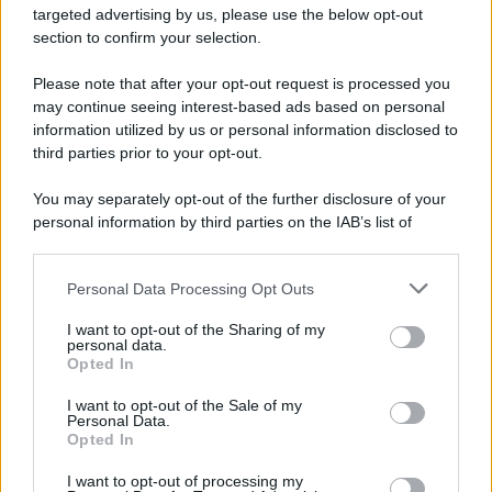
targeted advertising by us, please use the below opt-out
section to confirm your selection.
Please note that after your opt-out request is processed you
may continue seeing interest-based ads based on personal
information utilized by us or personal information disclosed to
third parties prior to your opt-out.
You may separately opt-out of the further disclosure of your
personal information by third parties on the IAB’s list of
downstream participants.
Personal Data Processing Opt Outs
This information may also be disclosed by us to third parties
on the IAB’s List of Downstream Participants that may further
I want to opt-out of the Sharing of my
disclose it to other third parties.
personal data.
Opted In
Please note that this website/app uses one or more Google
services and may gather and store information including but
I want to opt-out of the Sale of my
Personal Data.
not limited to your visit or usage behaviour. You may click to
Opted In
grant or deny consent to Google and its third-party tags to
use your data for below specified purposes in below Google
I want to opt-out of processing my
consent section.