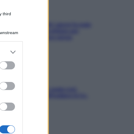
 third
Doccia, lavarsi tutti i giorni fa male
alla pelle? I miti da sfatare per
Downstream
proteggerla davvero senza
stressarla
er and store
to grant or
ed purposes
Aria condizionata: usala così,
senza rischiare raffreddore & Co.