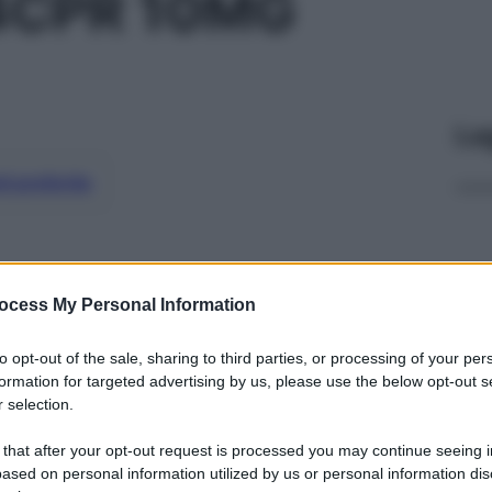
4CPR 10MG
Le
ti preferite
ocess My Personal Information
to opt-out of the sale, sharing to third parties, or processing of your per
formation for targeted advertising by us, please use the below opt-out s
 selection.
 that after your opt-out request is processed you may continue seeing i
ased on personal information utilized by us or personal information dis