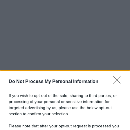
Do Not Process My Personal Information
If you wish to opt-out of the sale, sharing to third parties, or
processing of your personal or sensitive information for
targeted advertising by us, please use the below opt-out
section to confirm your selection.
Please note that after your opt-out request is processed you