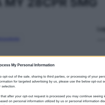
A MY 28CPR 5MG
Le
ti preferite
ocess My Personal Information
to opt-out of the sale, sharing to third parties, or processing of your per
formation for targeted advertising by us, please use the below opt-out s
 selection.
 that after your opt-out request is processed you may continue seeing i
ased on personal information utilized by us or personal information dis