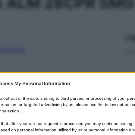
A ALM 28CPR 5MG
Le
ti preferite
ocess My Personal Information
to opt-out of the sale, sharing to third parties, or processing of your per
formation for targeted advertising by us, please use the below opt-out s
 selection.
 that after your opt-out request is processed you may continue seeing i
ased on personal information utilized by us or personal information dis