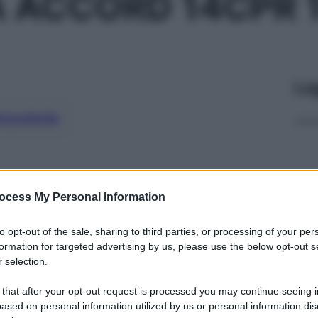
A ACCORD 14CPR 
Le
ti preferite
ocess My Personal Information
to opt-out of the sale, sharing to third parties, or processing of your per
formation for targeted advertising by us, please use the below opt-out s
 selection.
 that after your opt-out request is processed you may continue seeing i
ased on personal information utilized by us or personal information dis