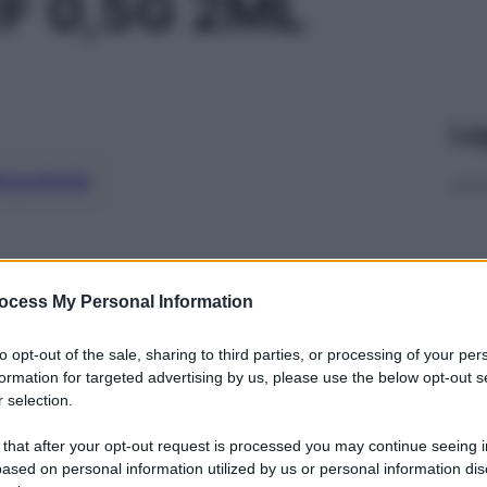
F 0,5G 2ML
Le
ti preferite
ocess My Personal Information
to opt-out of the sale, sharing to third parties, or processing of your per
formation for targeted advertising by us, please use the below opt-out s
 selection.
 that after your opt-out request is processed you may continue seeing i
ased on personal information utilized by us or personal information dis